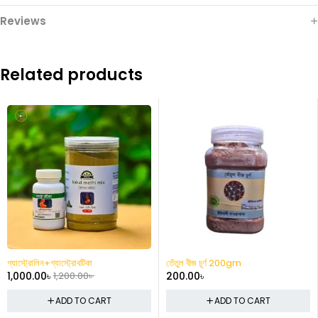
Reviews
Related products
-37%
তেঁতুল বীজ চূর্ণ 200gm
প্রস্রাবের সাথে ক্ষয়
200.00
৳
1,500.00
৳
2,390.00
৳
ADD TO CART
ADD TO CART