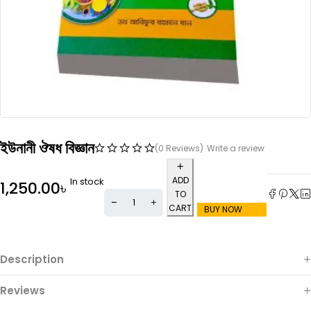
ইউনানী ঔষধ বিজ্ঞান
(0 Reviews)
Write a review
ADD
In stock
1,250.00
৳
TO
CART
BUY NOW
Description
Reviews