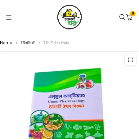
0
Home
ইউনানী বই
ইউনানী ঔষধ বিজ্ঞান