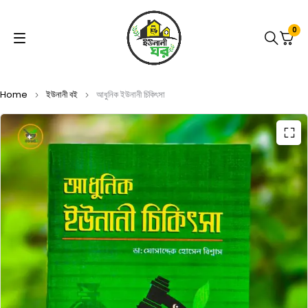
0
Home
ইউনানী বই
আধুনিক ইউনানী চিকিৎসা