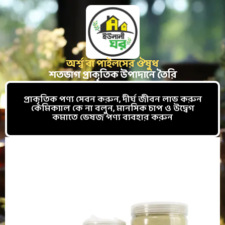
অর্শ্ব বা পাইলসের ঔষুধ
শতভাগ প্রাকৃতিক উপাদানে তৈরি
প্রাকৃতিক পণ্য সেবন করুন, দীর্ঘ জীবন লাভ করুন
কেমিক্যাল কে না বলুন, মানসিক চাপ ও উদ্বেগ
কমাতে ভেষজ পণ্য ব্যবহার করুন