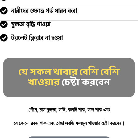
নারীদের ক্ষেত্রে গর্ভ ধারন করা
স্থূলতা বৃদ্ধি পাওয়া
টয়লেট ক্লিয়ার না হওয়া
যে সকল খাবার বেশি বেশি
খাওয়ার
চেষ্টা করবেন
পেঁপে, চাল কুমড়া, লাউ, কলমি শাক, লাল শাক এবং
যে কোনো রকম শাক এবং তাজা সবজি ফলমূল খাওয়ার চেষ্টা করবেন।