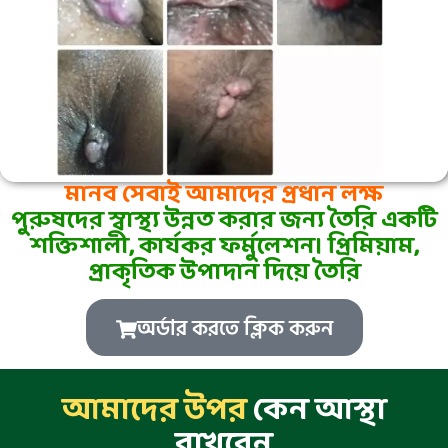
মানব সেবাই আমাদের প্রধান লক্ষ
পুরুষদের স্বাস্থ্য উন্নত করার জন্য তৈরি একটি
শক্তিশালী, কার্যকর ফর্মুলেশন। প্রিমিয়াম,
প্রাকৃতিক উপাদান দিয়ে তৈরি
অর্ডার করতে ক্লিক করুন
আমাদের উপর
কেন আস্থা
রাখবেন