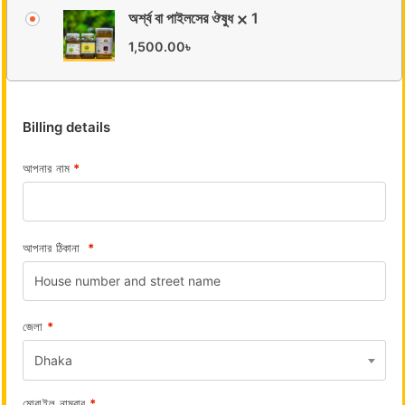
অর্শ্ব বা পাইলসের ঔষুধ
1
1,500.00
৳
Billing details
আপনার নাম
*
আপনার ঠিকানা
*
জেলা
*
Dhaka
মোবাইল নাম্বার
*