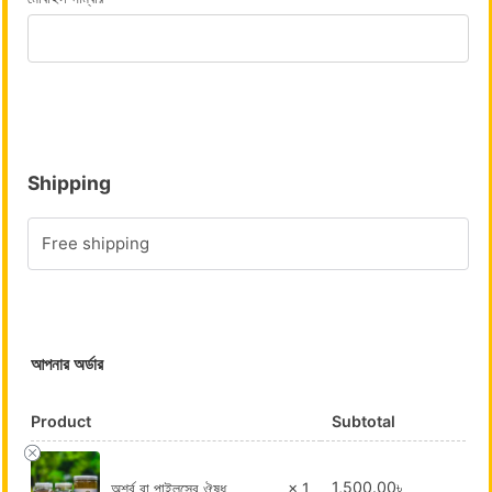
Shipping
Free shipping
আপনার অর্ডার
Product
Subtotal
1,500.00
৳
অর্শ্ব বা পাইলসের ঔষুধ
× 1