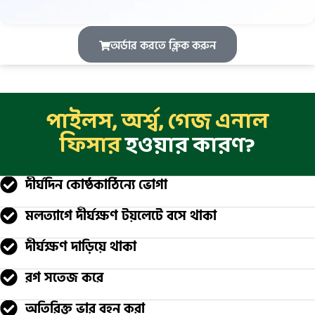
অর্ডার করতে ক্লিক করুন
পাইলস, অর্শ্ব, গেজ এনাল
ফিসার
হওয়ার কারণ?
দীর্ঘদিন কোষ্ঠকাঠিন্যে ভোগা
মলত্যাগে দীর্ঘক্ষণ টয়লেটে বসে থাকা
দীর্ঘক্ষণ দাড়িয়ে থাকা
রগ সতেজ করে
অতিরিক্ত ভার বহন করা