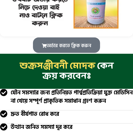
অর্ডার করতে ক্লিক করুন
শুক্রসঞ্জীবনী মোদক
কেন
ক্রয় করবেনঃ
যৌন সমস্যার জন্য প্রতিনিয়ত পার্শ্বপ্রতিক্রিয়া যুক্ত মেডিসিন
না খেয়ে সম্পূর্ণ প্রাকৃতিক সমাধান গ্রহণ করুন
দ্রুত বীর্যপাত রোধ করে
উত্থান জনিত সমস্যা দূর করে