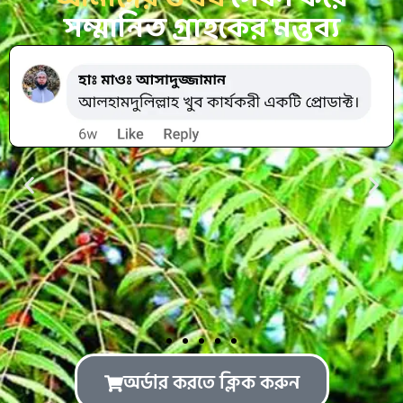
সম্মানিত গ্রাহকের মন্তব্য
অর্ডার করতে ক্লিক করুন