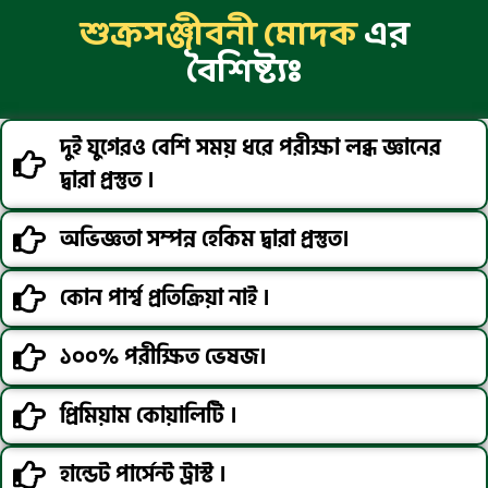
শুক্রসঞ্জীবনী মোদক
এর
বৈশিষ্ট্যঃ
দুই যুগেরও বেশি সময় ধরে পরীক্ষা লব্ধ জ্ঞানের
দ্বারা প্রস্তুত ।
অভিজ্ঞতা সম্পন্ন হেকিম দ্বারা প্রস্তুত।
কোন পার্শ্ব প্রতিক্রিয়া নাই ।
১০০% পরীক্ষিত ভেষজ।
প্রিমিয়াম কোয়ালিটি ।
হান্ডেট পার্সেন্ট ট্রাস্ট ।