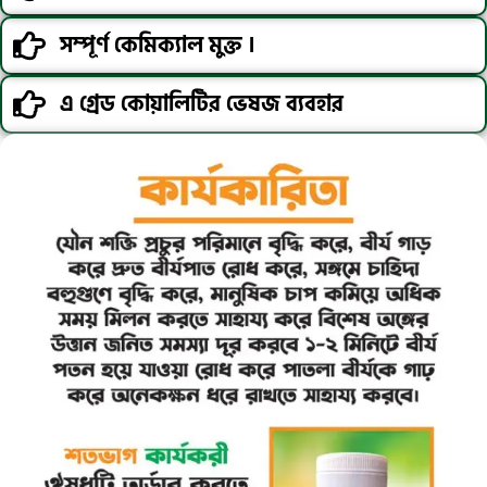
সম্পূর্ণ কেমিক্যাল মুক্ত ।
এ গ্রেড কোয়ালিটির ভেষজ ব্যবহার