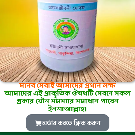
মানব সেবাই আমাদের প্রধান লক্ষ
আমাদের এই প্রাকৃতিক ঔষধটি সেবনে সকল
প্রকার যৌন সমস্যার সমাধান পাবেন
ইনশাআল্লাহ।
অর্ডার করতে ক্লিক করুন