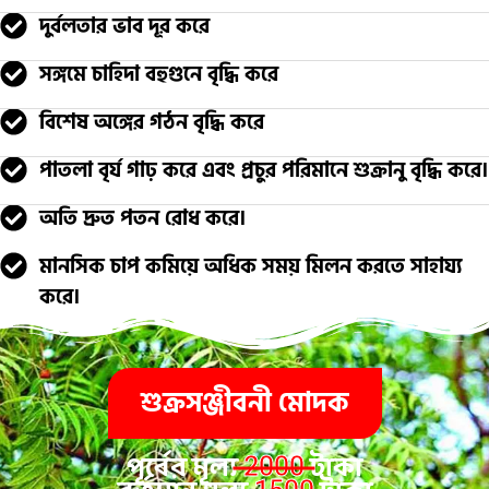
দুর্বলতার ভাব দূর করে
সঙ্গমে চাহিদা বহুগুনে বৃদ্ধি করে
বিশেষ অঙ্গের গঠন বৃদ্ধি করে
পাতলা বৃর্য গাঢ় করে এবং প্রচুর পরিমানে শুক্রানু বৃদ্ধি করে।
অতি দ্রুত পতন রোধ করে।
মানসিক চাপ কমিয়ে অধিক সময় মিলন করতে সাহায্য
করে।
শুক্রসঞ্জীবনী মোদক
পূর্বের মূল্য
টাকা
2000