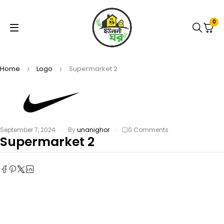
0
Home
Logo
Supermarket 2
September 7, 2024
By
unanighor
0 Comments
Supermarket 2