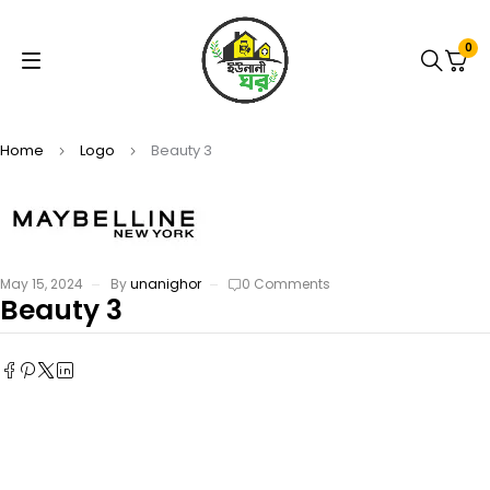
0
Home
Logo
Beauty 3
May 15, 2024
By
unanighor
0 Comments
Beauty 3